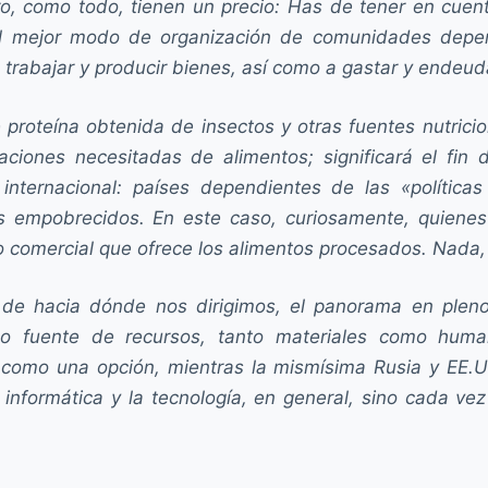
 como todo, tienen un precio: Has de tener en cuent
el mejor modo de organización de comunidades depen
 a trabajar y producir bienes, así como a gastar y endeud
oteína obtenida de insectos y otras fuentes nutricion
blaciones necesitadas de alimentos; significará el f
internacional: países dependientes de las «políticas
os empobrecidos. En este caso, curiosamente, quienes
comercial que ofrece los alimentos procesados. Nada, 
 de hacia dónde nos dirigimos, el panorama en pleno
o fuente de recursos, tanto materiales como human
 como una opción, mientras la mismísima Rusia y EE.UU
 informática y la tecnología, en general, sino cada ve