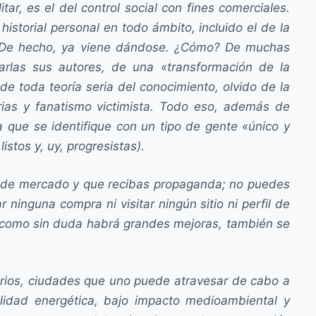
ar, es el del control social con fines comerciales.
istorial personal en todo ámbito, incluido el de la
ión. De hecho, ya viene dándose. ¿Cómo? De muchas
arlas sus autores, de una «transformación de la
 de toda teoría seria del conocimiento, olvido de la
tarias y fanatismo victimista. Todo eso, además de
 que se identifique con un tipo de gente «único y
stos y, uy, progresistas).
as de mercado y que recibas propaganda; no puedes
 ninguna compra ni visitar ningún sitio ni perfil de
así como sin duda habrá grandes mejoras, también se
arios, ciudades que uno puede atravesar de cabo a
ilidad energética, bajo impacto medioambiental y