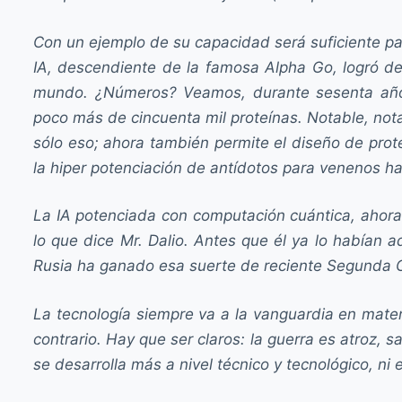
Con un ejemplo de su capacidad será suficiente pa
IA, descendiente de la famosa Alpha Go, logró de
mundo. ¿Números? Veamos, durante sesenta años,
poco más de cincuenta mil proteínas. Notable, no
sólo eso; ahora también permite el diseño de prot
la hiper potenciación de antídotos para venenos h
La IA potenciada con computación cuántica, ahora 
lo que dice Mr. Dalio. Antes que él ya lo habían a
Rusia ha ganado esa suerte de reciente Segunda Gu
La tecnología siempre va a la vanguardia en materi
contrario. Hay que ser claros: la guerra es atroz, 
se desarrolla más a nivel técnico y tecnológico, n