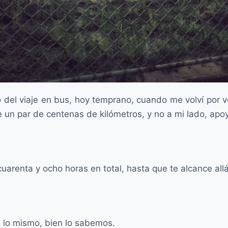
 del viaje en bus, hoy temprano, cuando me volví por v
e un par de centenas de kilómetros, y no a mi lado, ap
uarenta y ocho horas en total, hasta que te alcance al
es lo mismo, bien lo sabemos.