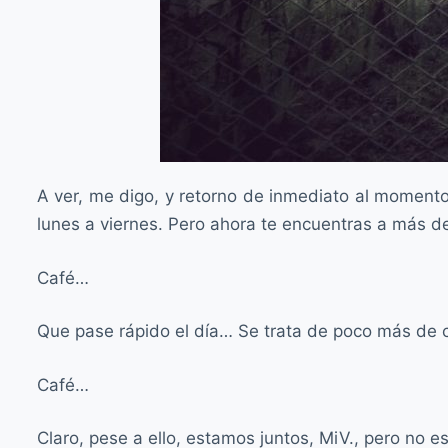
A ver, me digo, y retorno de inmediato al momento
lunes a viernes. Pero ahora te encuentras a más d
Café…
Que pase rápido el día… Se trata de poco más de c
Café…
Claro, pese a ello, estamos juntos, MiV., pero no 