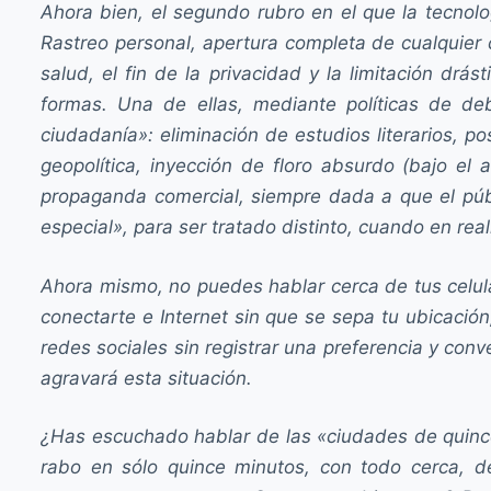
Ahora bien, el segundo rubro en el que la tecnolog
Rastreo personal, apertura completa de cualquier c
salud, el fin de la privacidad y la limitación d
formas. Una de ellas, mediante políticas de de
ciudadanía»: eliminación de estudios literarios, po
geopolítica, inyección de floro absurdo (bajo el 
propaganda comercial, siempre dada a que el públ
especial», para ser tratado distinto, cuando en rea
Ahora mismo, no puedes hablar cerca de tus celul
conectarte e Internet sin que se sepa tu ubicación,
redes sociales sin registrar una preferencia y con
agravará esta situación.
¿Has escuchado hablar de las «ciudades de quince
rabo en sólo quince minutos, con todo cerca, de