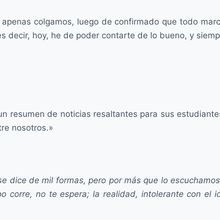
. Y apenas colgamos, luego de confirmado que todo marc
s decir, hoy, he de poder contarte de lo bueno, y siem
n resumen de noticias resaltantes para sus estudiantes
re nosotros.»
se dice de mil formas, pero por más que lo escuchamos e
po corre, no te espera; la realidad, intolerante con el