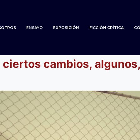
SOTROS
ENSAYO
EXPOSICIÓN
FICCIÓN CRÍTICA
CO
a ciertos cambios, algunos,