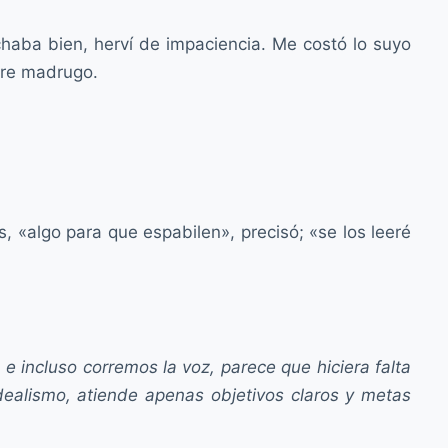
haba bien, herví de impaciencia. Me costó lo suyo
pre madrugo.
, «algo para que espabilen», precisó; «se los leeré
 incluso corremos la voz, parece que hiciera falta
 idealismo, atiende apenas objetivos claros y metas