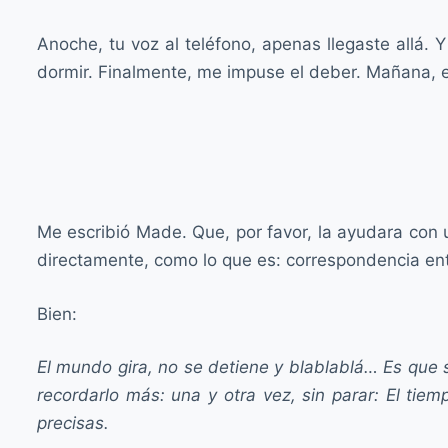
Anoche, tu voz al teléfono, apenas llegaste allá
dormir. Finalmente, me impuse el deber. Mañana, e
Me escribió Made. Que, por favor, la ayudara con u
directamente, como lo que es: correspondencia ent
Bien:
El mundo gira, no se detiene y blablablá… Es que 
recordarlo más: una y otra vez, sin parar: El tiem
precisas.