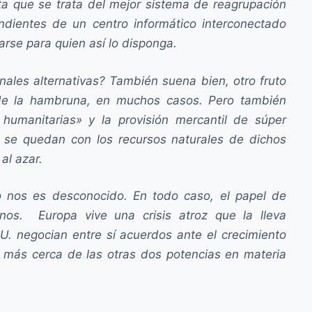
a que se trata del mejor sistema de reagrupación
dientes de un centro informático interconectado
arse para quien así lo disponga.
ales alternativas? También suena bien, otro fruto
in de la hambruna, en muchos casos. Pero también
 humanitarias» y la provisión mercantil de súper
 se quedan con los recursos naturales de dichos
al azar.
 nos es desconocido. En todo caso, el papel de
os. Europa vive una crisis atroz que la lleva
. negocian entre sí acuerdos ante el crecimiento
z más cerca de las otras dos potencias en materia