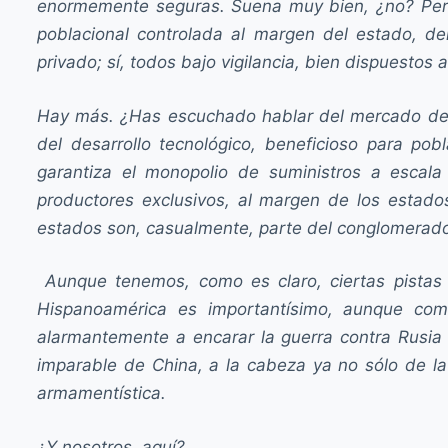
enormemente seguras. Suena muy bien, ¿no? Pero,
poblacional controlada al margen del estado, d
privado; sí, todos bajo vigilancia, bien dispuestos
Hay más. ¿Has escuchado hablar del mercado de pr
del desarrollo tecnológico, beneficioso para po
garantiza el monopolio de suministros a escala 
productores exclusivos, al margen de los estad
estados son, casualmente, parte del conglomerado 
Aunque tenemos, como es claro, ciertas pistas
Hispanoamérica es importantísimo, aunque com
alarmantemente a encarar la guerra contra Rusia
imparable de China, a la cabeza ya no sólo de la
armamentística.
¿Y nosotros, aquí?