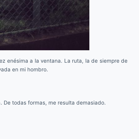
ez enésima a la ventana. La ruta, la de siempre de
oyada en mi hombro.
lá. De todas formas, me resulta demasiado.