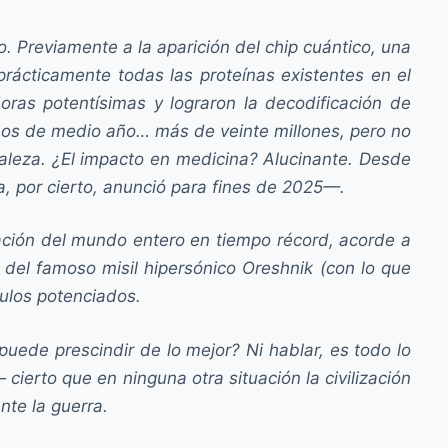
 Previamente a la aparición del chip cuántico, una
rácticamente todas las proteínas existentes en el
as potentísimas y lograron la decodificación de
nos de medio año… más de veinte millones, pero no
raleza. ¿El impacto en medicina? Alucinante. Desde
, por cierto, anunció para fines de 2025—.
ración del mundo entero en tiempo récord, acorde a
o del famoso misil hipersónico Oreshnik (con lo que
ulos potenciados.
puede prescindir de lo mejor? Ni hablar, es todo lo
cierto que en ninguna otra situación la civilización
nte la guerra.