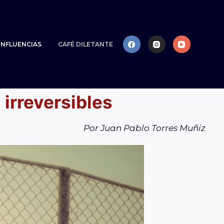
NFLUENCIAS
CAFÉ DILETANTE
 irreversibles
Por Juan Pablo Torres Muñiz