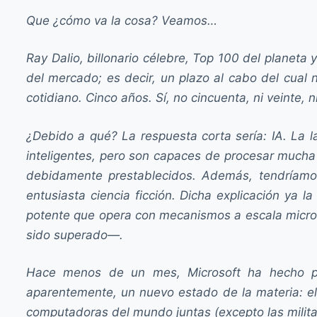
Que ¿cómo va la cosa? Veamos…
Ray Dalio, billonario célebre, Top 100 del planet
del mercado; es decir, un plazo al cabo del cual 
cotidiano. Cinco años. Sí, no cincuenta, ni veinte
¿Debido a qué? La respuesta corta sería: IA. La 
inteligentes, pero son capaces de procesar mucha
debidamente prestablecidos. Además, tendríamo
entusiasta ciencia ficción. Dicha explicación ya
potente que opera con mecanismos a escala micros
sido superado—.
Hace menos de un mes, Microsoft ha hecho púb
aparentemente, un nuevo estado de la materia: el 
computadoras del mundo juntas (excepto las milita