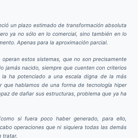
unció un plazo estimado de transformación absoluta
ero ya no sólo en lo comercial, sino también en lo
omento. Apenas para la aproximación parcial.
mo operan estos sistemas, que no son precisamente
o jamás nacido, siempre que cuenten con criterios
 la ha potenciado a una escala digna de la más
ber que hablamos de una forma de tecnología hiper
apaz de dañar sus estructuras, problema que ya ha
como si fuera poco haber generado, para ello,
a cabo operaciones que ni siquiera todas las demás
tratar.