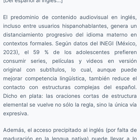
[Del español al inglés…]
El predominio de contenido audiovisual en inglés,
incluso entre usuarios hispanohablantes, genera un
distanciamiento progresivo del idioma materno en
contextos formales. Según datos del INEGI (México,
2023), el 59 % de los adolescentes prefieren
consumir series, películas y videos en versión
original con subtítulos, lo cual, aunque puede
mejorar competencia lingüística, también reduce el
contacto con estructuras complejas del español.
Dicho en plata: las oraciones cortas de estructura
elemental se vuelve no sólo la regla, sino la única vía
expresiva.
Además, el acceso precipitado al inglés (por falta de
maduración en la lengua nativa) puede llevar a lo