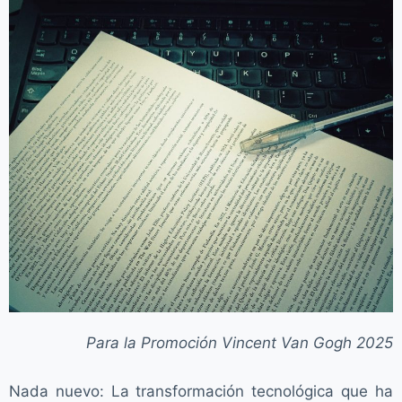
o
Para la Promoción Vincent Van Gogh 2025
Nada nuevo: La transformación tecnológica que ha