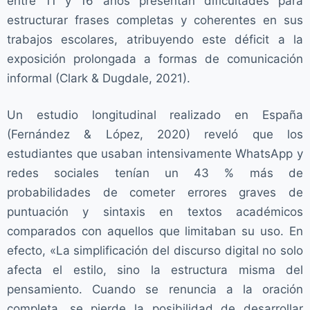
entre 11 y 16 años presentan dificultades para
estructurar frases completas y coherentes en sus
trabajos escolares, atribuyendo este déficit a la
exposición prolongada a formas de comunicación
informal (Clark & Dugdale, 2021).
Un estudio longitudinal realizado en España
(Fernández & López, 2020) reveló que los
estudiantes que usaban intensivamente WhatsApp y
redes sociales tenían un 43 % más de
probabilidades de cometer errores graves de
puntuación y sintaxis en textos académicos
comparados con aquellos que limitaban su uso. En
efecto, «La simplificación del discurso digital no solo
afecta el estilo, sino la estructura misma del
pensamiento. Cuando se renuncia a la oración
completa, se pierde la posibilidad de desarrollar