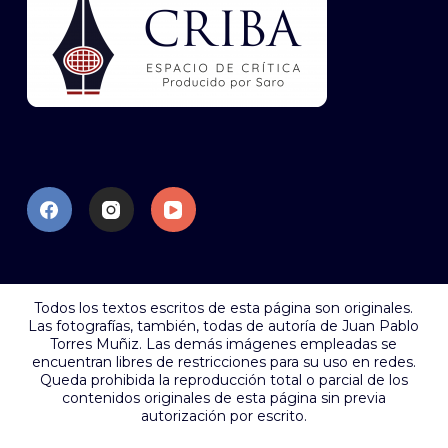
Todos los textos escritos de esta página son originales.
Las fotografías, también, todas de autoría de Juan Pablo
Torres Muñiz. Las demás imágenes empleadas se
encuentran libres de restricciones para su uso en redes.
Queda prohibida la reproducción total o parcial de los
contenidos originales de esta página sin previa
autorización por escrito.