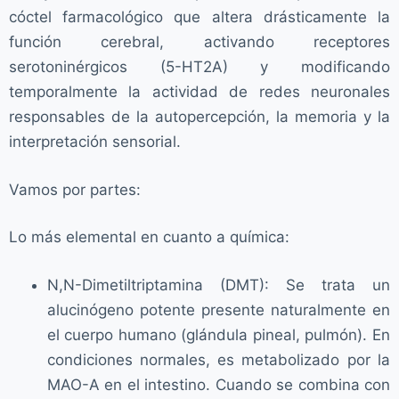
cóctel farmacológico que altera drásticamente la
función cerebral, activando receptores
serotoninérgicos (5-HT2A) y modificando
temporalmente la actividad de redes neuronales
responsables de la autopercepción, la memoria y la
interpretación sensorial.
Vamos por partes:
Lo más elemental en cuanto a química:
N,N-Dimetiltriptamina (DMT): Se trata un
alucinógeno potente presente naturalmente en
el cuerpo humano (glándula pineal, pulmón). En
condiciones normales, es metabolizado por la
MAO-A en el intestino. Cuando se combina con