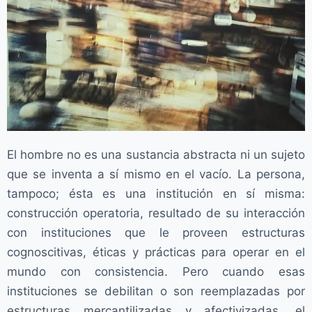
o
El hombre no es una sustancia abstracta ni un sujeto
que se inventa a sí mismo en el vacío. La persona,
tampoco; ésta es una institución en sí misma:
construcción operatoria, resultado de su interacción
con instituciones que le proveen estructuras
cognoscitivas, éticas y prácticas para operar en el
mundo con consistencia. Pero cuando esas
instituciones se debilitan o son reemplazadas por
estructuras mercantilizadas y afectivizadas, el