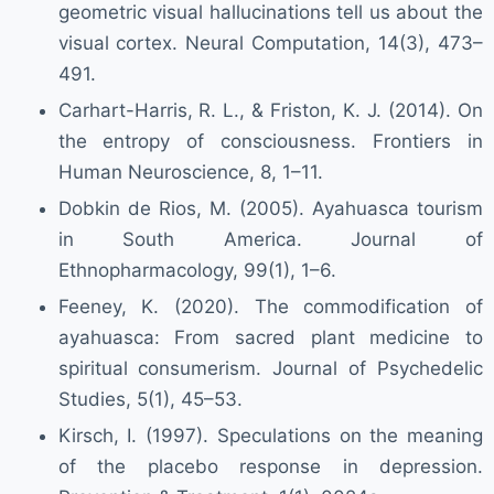
geometric visual hallucinations tell us about the
visual cortex. Neural Computation, 14(3), 473–
491.
Carhart-Harris, R. L., & Friston, K. J. (2014). On
the entropy of consciousness. Frontiers in
Human Neuroscience, 8, 1–11.
Dobkin de Rios, M. (2005). Ayahuasca tourism
in South America. Journal of
Ethnopharmacology, 99(1), 1–6.
Feeney, K. (2020). The commodification of
ayahuasca: From sacred plant medicine to
spiritual consumerism. Journal of Psychedelic
Studies, 5(1), 45–53.
Kirsch, I. (1997). Speculations on the meaning
of the placebo response in depression.