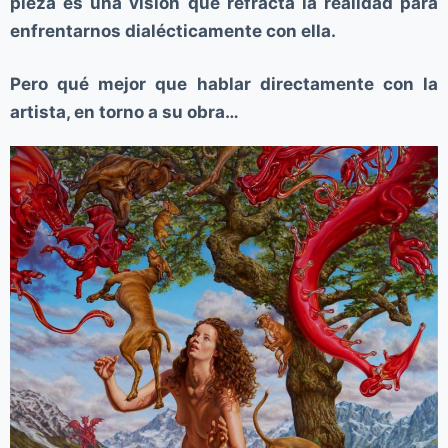
pieza es una visión que refracta la realidad para
enfrentarnos dialécticamente con ella.
Pero qué mejor que hablar directamente con la
artista, en torno a su obra…