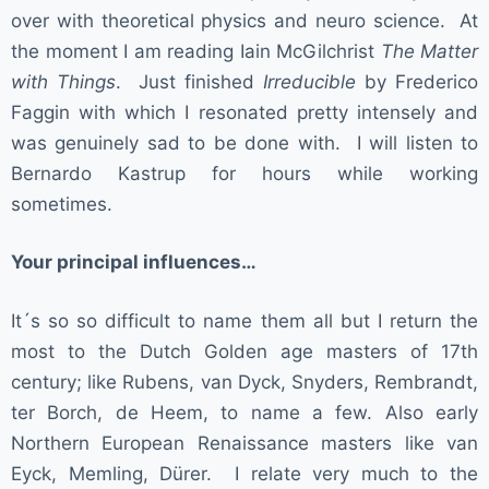
over with theoretical physics and neuro science. At
the moment I am reading Iain McGilchrist
The Matter
with Things
. Just finished
Irreducible
by Frederico
Faggin with which I resonated pretty intensely and
was genuinely sad to be done with. I will listen to
Bernardo Kastrup for hours while working
sometimes.
Your principal influences…
It´s so so difficult to name them all but I return the
most to the Dutch Golden age masters of 17th
century; like Rubens, van Dyck, Snyders, Rembrandt,
ter Borch, de Heem, to name a few. Also early
Northern European Renaissance masters like van
Eyck, Memling, Dürer. I relate very much to the