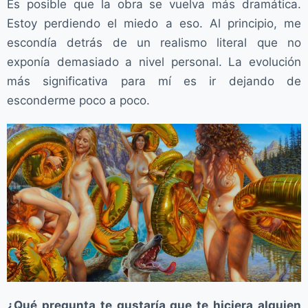
Es posible que la obra se vuelva más dramática.
Estoy perdiendo el miedo a eso. Al principio, me
escondía detrás de un realismo literal que no
exponía demasiado a nivel personal. La evolución
más significativa para mí es ir dejando de
esconderme poco a poco.
¿Qué pregunta te gustaría que te hiciera alguien