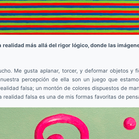
la realidad más allá del rigor lógico, donde las imág
ucho. Me gusta aplanar, torcer, y deformar objetos y f
y nuestra percepción de ella son un juego que estamo
a realidad falsa; un montón de colores dispuestos de m
realidad falsa es una de mis formas favoritas de pensa