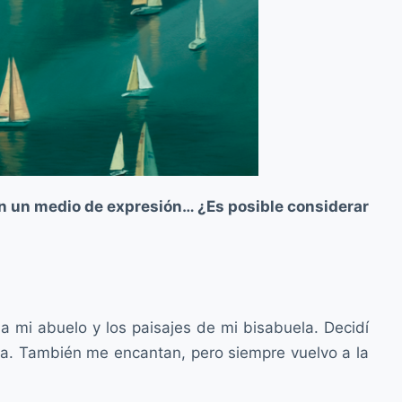
n un medio de expresión… ¿Es posible considerar
ba mi abuelo y los paisajes de mi bisabuela. Decidí
tura. También me encantan, pero siempre vuelvo a la