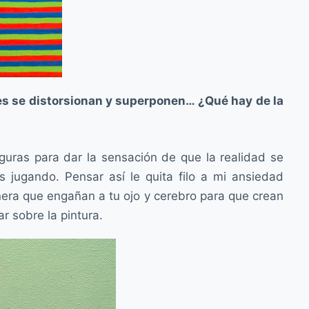
enes se distorsionan y superponen… ¿Qué hay de la
iguras para dar la sensación de que la realidad se
s jugando. Pensar así le quita filo a mi ansiedad
anera que engañan a tu ojo y cerebro para que crean
r sobre la pintura.