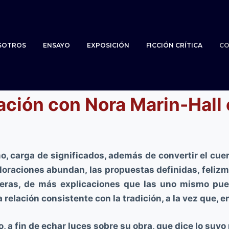
SOTROS
ENSAYO
EXPOSICIÓN
FICCIÓN CRÍTICA
CO
ción con Nora Marin-Hall 
o, carga de significados, además de convertir el cuer
xploraciones abundan, las propuestas definidas, feliz
eras, de más explicaciones que las uno mismo puede
relación consistente con la tradición, a la vez que, en
a fin de echar luces sobre su obra, que dice lo suyo