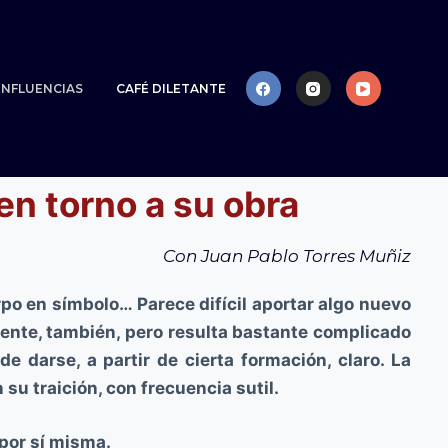
NFLUENCIAS
CAFÉ DILETANTE
en torno a su obra
Con Juan Pablo Torres Muñiz
po en símbolo… Parece difícil aportar algo nuevo
mente, también, pero resulta bastante complicado
 darse, a partir de cierta formación, claro. La
 su traición, con frecuencia sutil.
 por sí misma.