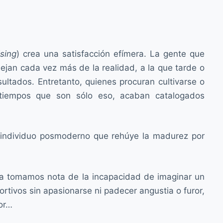
sing
) crea una satisfacción efímera. La gente que
lejan cada vez más de la realidad, a la que tarde o
ltados. Entretanto, quienes procuran cultivarse o
satiempos que son sólo eso, acaban catalogados
n individuo posmoderno que rehúye la madurez por
ica tomamos nota de la incapacidad de imaginar un
ortivos sin apasionarse ni padecer angustia o furor,
eor…