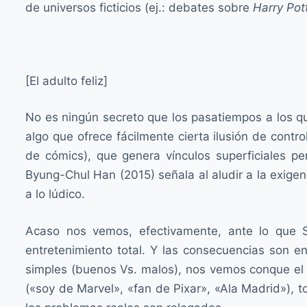
de universos ficticios (ej.: debates sobre
Harry Pot
[El adulto feliz]
No es ningún secreto que los pasatiempos a los q
algo que ofrece fácilmente cierta ilusión de contr
de cómics), que genera vínculos superficiales 
Byung-Chul Han (2015) señala al aludir a la exigen
a lo lúdico.
Acaso nos vemos, efectivamente, ante lo que S
entretenimiento total. Y las consecuencias son e
simples (buenos Vs. malos), nos vemos conque el 
(«soy de Marvel», «fan de Pixar», «Ala Madrid»), t