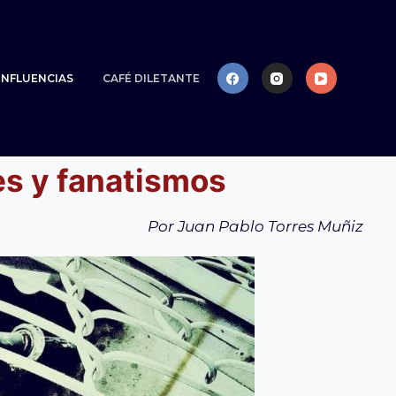
NFLUENCIAS
CAFÉ DILETANTE
es y fanatismos
Por Juan Pablo Torres Muñiz