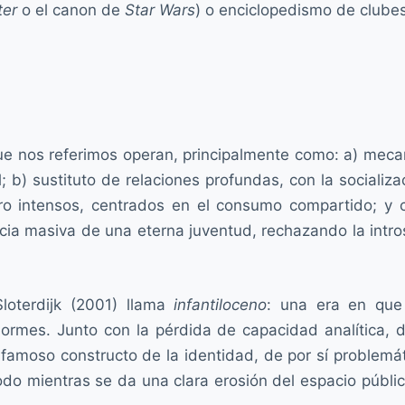
ter
o el canon de
Star Wars
) o enciclopedismo de clubes
ue nos referimos operan, principalmente como: a) mec
ol; b) sustituto de relaciones profundas, con la sociali
pero intensos, centrados en el consumo compartido; y
cia masiva de una eterna juventud, rechazando la intros
loterdijk (2001) llama
infantiloceno
: una era en que
normes. Junto con la pérdida de capacidad analítica, d
famoso constructo de la identidad, de por sí problem
odo mientras se da una clara erosión del espacio públi