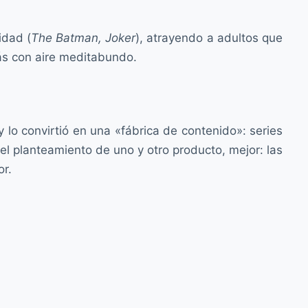
idad (
The Batman, Joker
), atrayendo a adultos que
ás con aire meditabundo.
lo convirtió en una «fábrica de contenido»: series
el planteamiento de uno y otro producto, mejor: las
or.