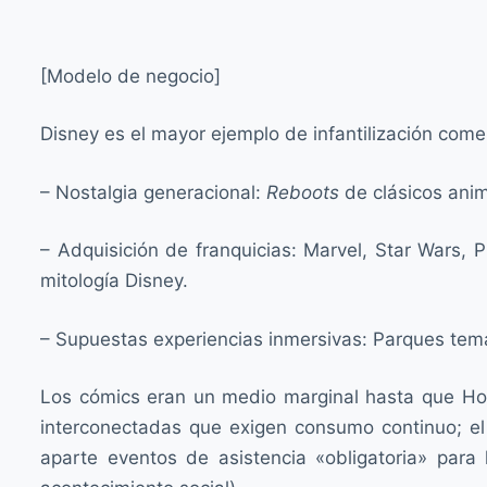
[Modelo de negocio]
Disney es el mayor ejemplo de infantilización com
– Nostalgia generacional:
Reboots
de clásicos ani
– Adquisición de franquicias: Marvel, Star Wars,
mitología Disney.
– Supuestas experiencias inmersivas: Parques temá
Los cómics eran un medio marginal hasta que Holly
interconectadas que exigen consumo continuo; e
aparte eventos de asistencia «obligatoria» par