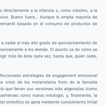
 directamente a la infancia o, como máximo, a la
ensivo. Bueno fuera… Aunque la amplia mayoría de
mercantil basada en el consumo de productos de
rle a nadie el más alto grado de aprovechamiento de
nocivamente a los demás. El asunto va de cómo se
igir más de éste cada vez, hasta que, quien cede,
rfeccionado estrategias de
engagement emocional
e crisis de los metarrelatos fruto de la llamada
vacío que llenan sus versiones más aligeradas (como
erhéroes como nueva mitología; y, finalmente, la
tal simbólico se gana mediante conocimiento trivial