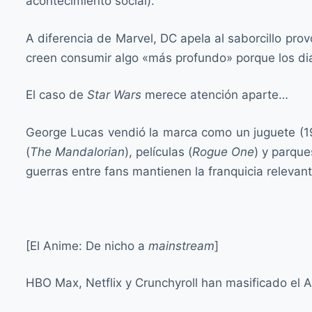
acontecimiento social).
A diferencia de Marvel, DC apela al saborcillo pr
creen consumir algo «más profundo» porque los di
El caso de
Star Wars
merece atención aparte…
George Lucas vendió la marca como un juguete (197
(
The Mandalorian
), películas (
Rogue One
) y parque
guerras entre fans mantienen la franquicia relevant
[El Anime: De nicho a
mainstream
]
HBO Max, Netflix y Crunchyroll han masificado el 