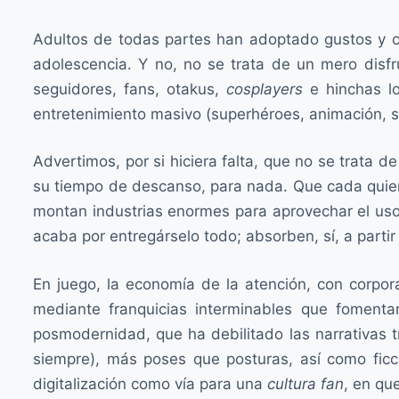
Adultos de todas partes han adoptado gustos y c
adolescencia. Y no, no se trata de un mero disf
seguidores, fans, otakus,
cosplayers
e hinchas l
entretenimiento masivo (superhéroes, animación, sa
Advertimos, por si hiciera falta, que no se trata 
su tiempo de descanso, para nada. Que cada quie
montan industrias enormes para aprovechar el uso
acaba por entregárselo todo; absorben, sí, a partir
En juego, la economía de la atención, con corpo
mediante franquicias interminables que fomentan
posmodernidad, que ha debilitado las narrativas tr
siempre), más poses que posturas, así como ficc
digitalización como vía para una
cultura fan
, en qu