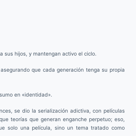
 a sus hijos, y mantengan activo el ciclo.
l, asegurando que cada generación tenga su propia
nsumo en «identidad».
s, se dio la serialización adictiva, con películas
que teorías que generan enganche perpetuo; eso,
e solo una película, sino un tema tratado como