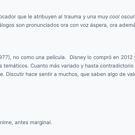
ovocador que le atribuyen al trauma y una muy
cool
oscur
álogos son pronunciados ora con voz áspera, ora adem
7), no como una película. Disney lo compró en 2012 y 
s temáticos. Cuanto más variado y hasta contradictorio 
e. Discutir hace sentir a muchos, que saben algo de val
Anime, antes marginal.