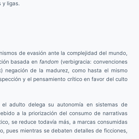
 y ligas.
anismos de evasión ante la complejidad del mundo,
zación basada en
fandom
(verbigracia: convenciones
 c) negación de la madurez, como hasta el mismo
pección y el pensamiento crítico en favor del culto
 el adulto delega su autonomía en sistemas de
ebido a la priorización del consumo de narrativas
ático, se reduce todavía más, a marcas consumidas
co, pues mientras se debaten detalles de ficciones,