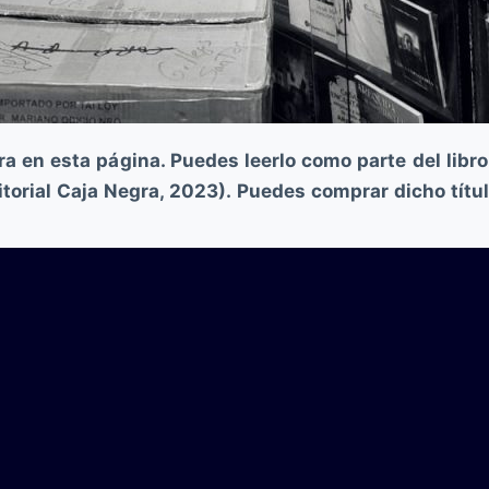
ura en esta página. Puedes leerlo como parte del libr
torial Caja Negra, 2023). Puedes comprar dicho título