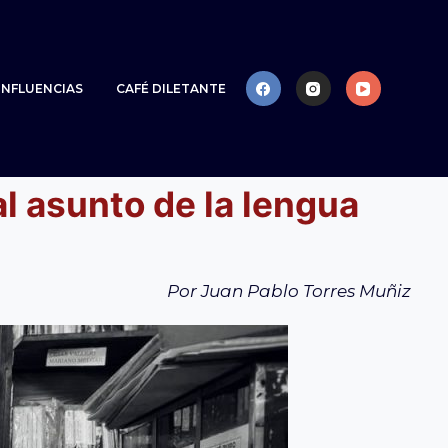
NFLUENCIAS
CAFÉ DILETANTE
l asunto de la lengua
Por Juan Pablo Torres Muñiz