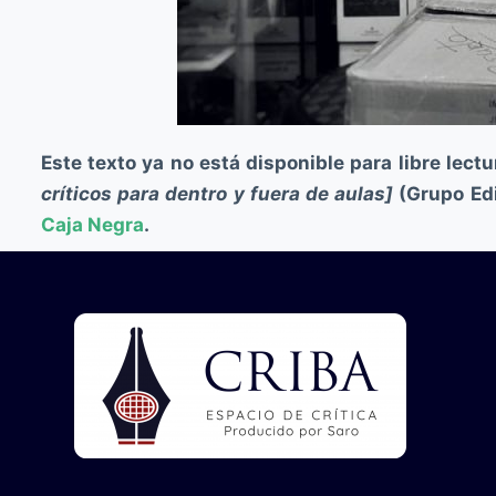
Este texto ya no está disponible para libre lect
críticos para dentro y fuera de aulas]
(Grupo Edi
Caja Negra
.