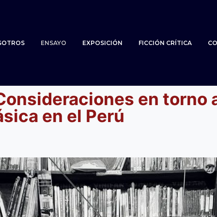
SOTROS
ENSAYO
EXPOSICIÓN
FICCIÓN CRÍTICA
CO
Consideraciones en torno a
ásica en el Perú